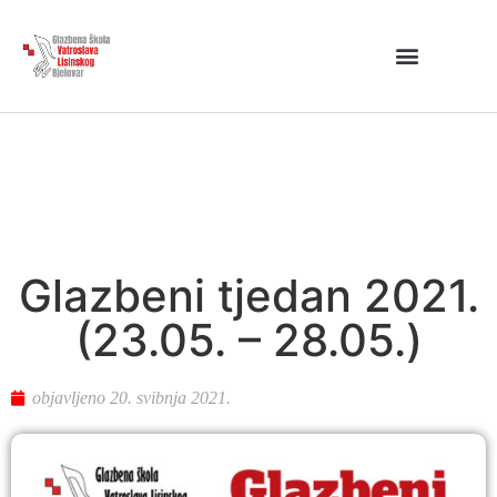
Glazbeni tjedan 2021.
(23.05. – 28.05.)
objavljeno
20. svibnja 2021.