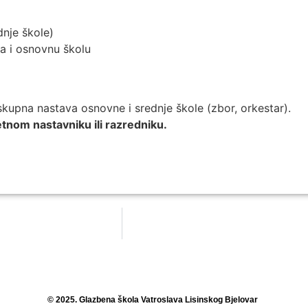
dnje škole)
a i osnovnu školu
a skupna nastava osnovne i srednje škole (zbor, orkestar).
etnom nastavniku ili razredniku.
© 2025. Glazbena škola Vatroslava Lisinskog Bjelovar