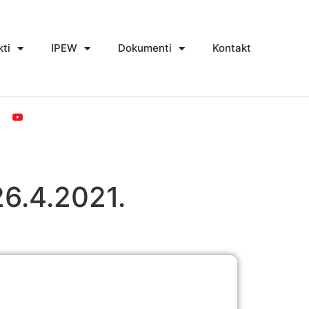
kti
IPEW
Dokumenti
Kontakt
26.4.2021.