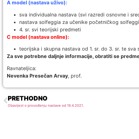
A model (nastava uživo):
sva individualna nastava (svi razredi osnovne i sre
nastava solfeggia za učenike početničkog solfeggi
4. sr. svi teorijski predmeti
C model (nastava online):
teorijska i skupna nastava od 1. sr. do 3. sr. te sv
Za sve potrebne daljnje informacije, obratiti se predm
Ravnateljica:
Nevenka Presečan Arvay
, prof.
PRETHODNO
Obavijest o provođenju nastave od 19.4.2021.