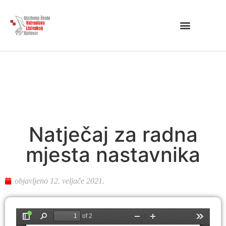
Natječaj za radna
mjesta nastavnika
objavljeno
12. veljače 2021.