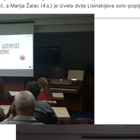
ć, a Marija Žalac (4.s.) je izvela dvije Lisinskijeve solo-popi