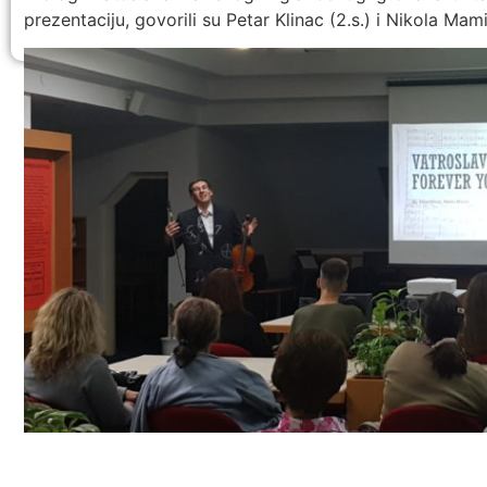
prezentaciju, govorili su Petar Klinac (2.s.) i Nikola Mami