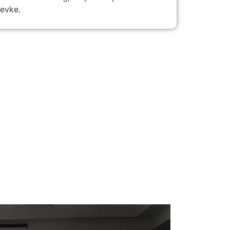
jevke.