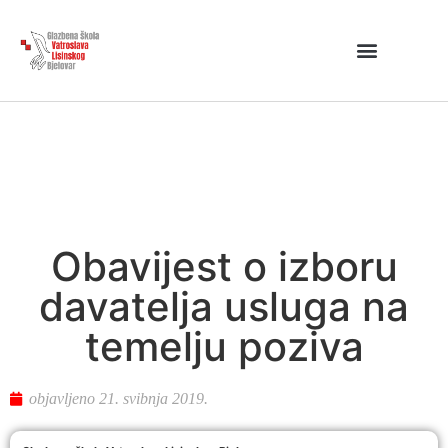
Obavijest o izboru
davatelja usluga na
temelju poziva
objavljeno
21. svibnja 2019.