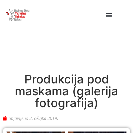
Produkcija pod
maskama (galerija
fotografija)
objavljeno
2. ožujka 2019.