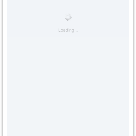
Loading…