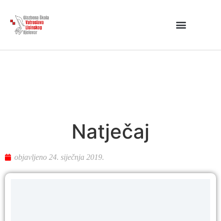
Natječaj
objavljeno
24. siječnja 2019.