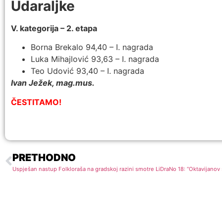
Udaraljke
V. kategorija – 2. etapa
Borna Brekalo 94,40 – I. nagrada
Luka Mihajlović 93,63 – I. nagrada
Teo Udović 93,40 – I. nagrada
Ivan Ježek, mag.mus.
ČESTITAMO!
PRETHODNO
Uspješan nastup Folkloraša na gradskoj razini smotre LiDraNo 18: “Oktavijanov 