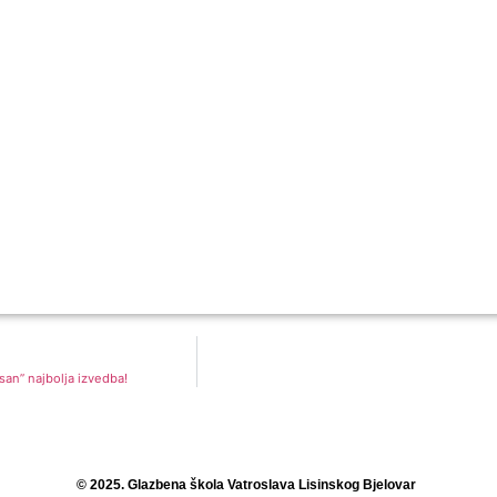
san” najbolja izvedba!
© 2025. Glazbena škola Vatroslava Lisinskog Bjelovar