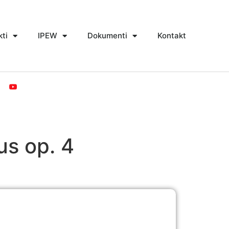
kti
IPEW
Dokumenti
Kontakt
us op. 4