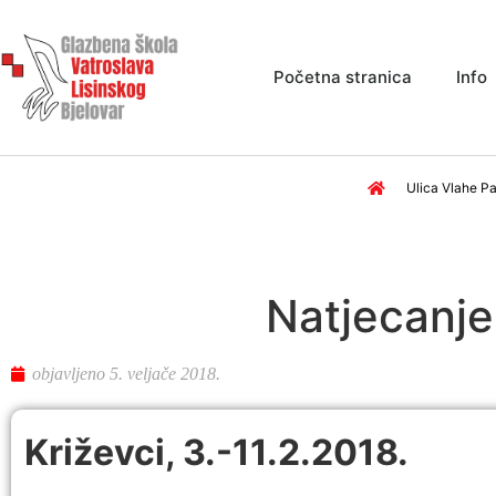
Početna stranica
Info
Ulica Vlahe Pa
Natjecanje
objavljeno
5. veljače 2018.
Križevci, 3.-11.2.2018.