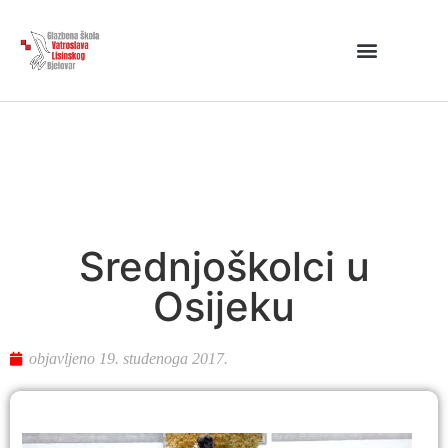
Srednjoškolci u
Osijeku
objavljeno
19. studenoga 2017.