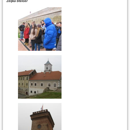
Željka Štelcer