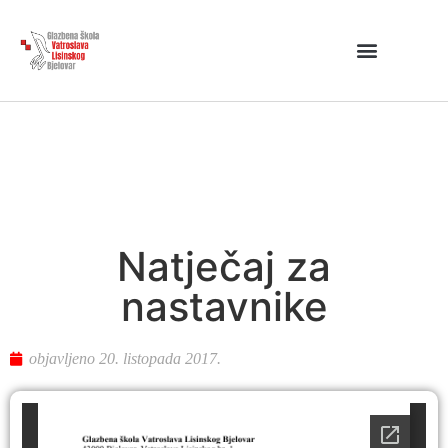
Natječaj za
nastavnike
objavljeno
20. listopada 2017.