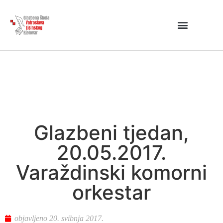
Glazbeni tjedan,
20.05.2017.
Varaždinski komorni
orkestar
objavljeno
20. svibnja 2017.