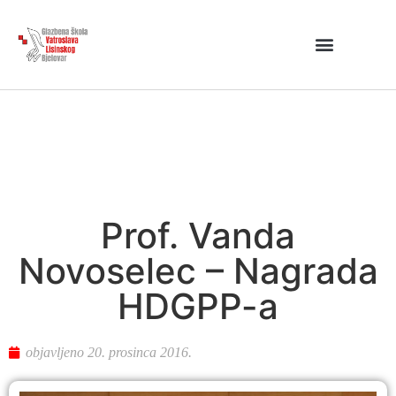
Prof. Vanda
Novoselec – Nagrada
HDGPP-a
objavljeno
20. prosinca 2016.