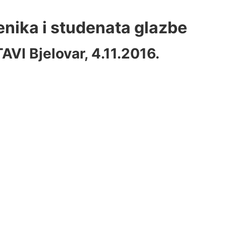
čenika
i studenata glazbe
TAVI
Bjelovar, 4.11.2016.