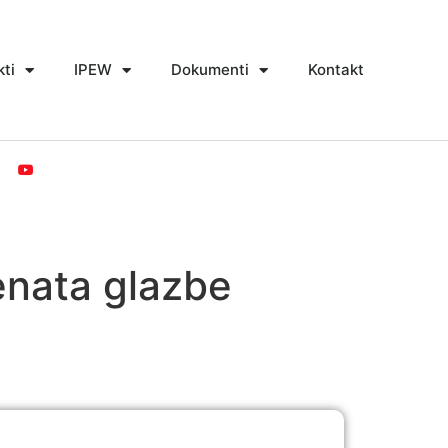
kti
IPEW
Dokumenti
Kontakt
enata glazbe