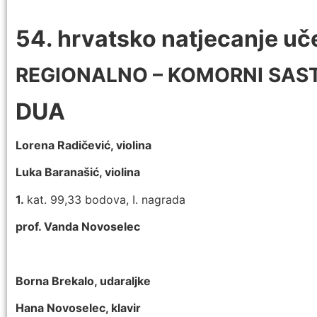
54. hrvatsko natjecanje u
REGIONALNO – KOMORNI SAS
DUA
Lorena Radičević, violina
Luka Baranašić, violina
1.
kat. 99,33 bodova, I. nagrada
prof. Vanda Novoselec
Borna Brekalo, udaraljke
Hana Novoselec, klavir