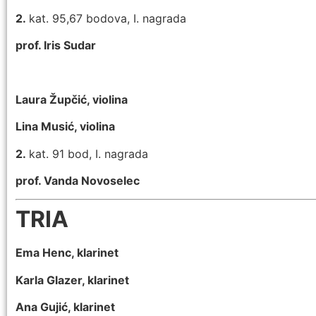
2.
kat. 95,67 bodova, I. nagrada
prof. Iris Sudar
Laura Župčić, violina
Lina Musić, violina
2.
kat. 91 bod, I. nagrada
prof. Vanda Novoselec
TRIA
Ema Henc, klarinet
Karla Glazer, klarinet
Ana Gujić, klarinet