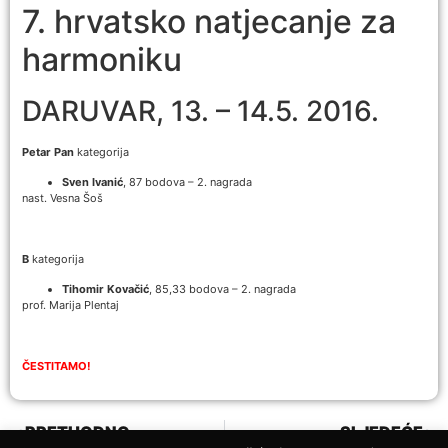
7. hrvatsko natjecanje za
harmoniku
DARUVAR, 13. – 14.5. 2016.
Petar Pan
kategorija
Sven Ivanić
, 87 bodova – 2. nagrada
nast. Vesna Šoš
B
kategorija
Tihomir Kovačić
, 85,33 bodova – 2. nagrada
prof. Marija Plentaj
ČESTITAMO!
PRETHODNO
SLJEDEĆE