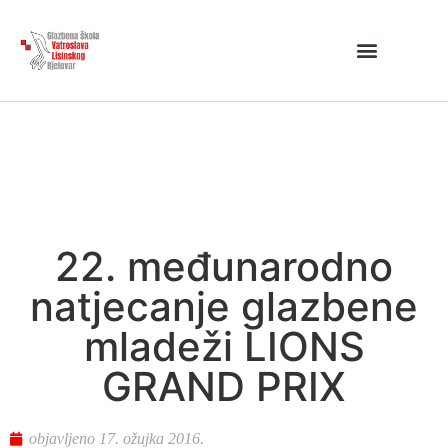
22. međunarodno
natjecanje glazbene
mladeži LIONS
GRAND PRIX
objavljeno
17. ožujka 2016.