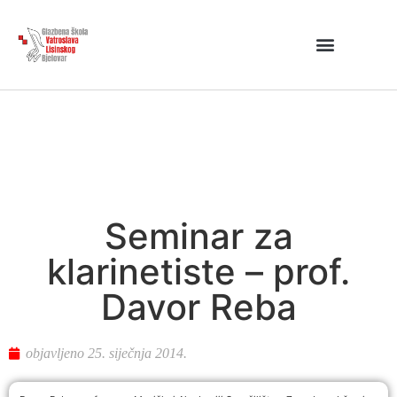
Seminar za
klarinetiste – prof.
Davor Reba
objavljeno
25. siječnja 2014.