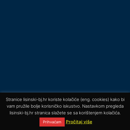
Stranice lisinski-bj.hr koriste kolačiće (eng. cookies) kako bi
vam pružile bolje korisničko iskustvo. Nastavkom pregleda
lisinski-bj.hr stranica slažete se sa korištenjem kolačića.
Pročitaj više
Prihvaćam