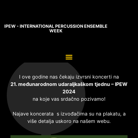
IPEW - INTERNATIONAL PERCUSSION ENSEMBLE
WEEK
I ove godine nas čekaju izvrsni koncerti na
21. međunarodnom udaraljkaškom tjednu – IPEW
2024
na koje vas srdačno pozivamo!
Najave koncerata s izvođačima su na plakatu, a
više detalja uskoro na našem webu.