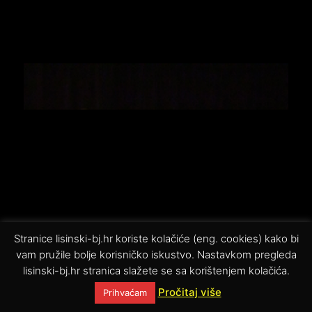
Stranice lisinski-bj.hr koriste kolačiće (eng. cookies) kako bi
vam pružile bolje korisničko iskustvo. Nastavkom pregleda
lisinski-bj.hr stranica slažete se sa korištenjem kolačića.
Pročitaj više
Prihvaćam