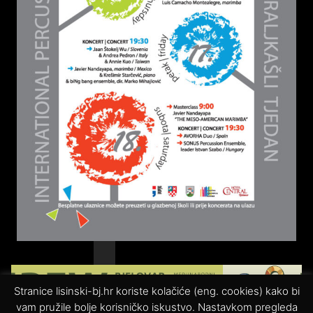
Stranice lisinski-bj.hr koriste kolačiće (eng. cookies) kako bi
vam pružile bolje korisničko iskustvo. Nastavkom pregleda