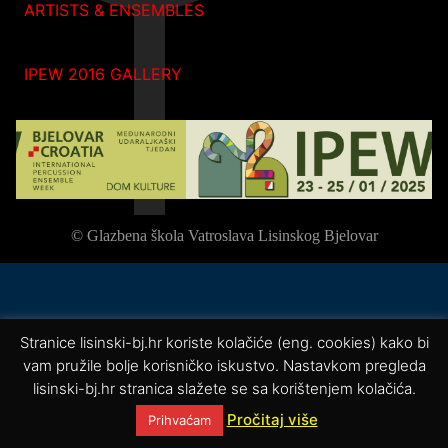
ARTISTS & ENSEMBLES
IPEW 2016 GALLERY
© Glazbena škola Vatroslava Lisinskog Bjelovar
Stranice lisinski-bj.hr koriste kolačiće (eng. cookies) kako bi
vam pružile bolje korisničko iskustvo. Nastavkom pregleda
lisinski-bj.hr stranica slažete se sa korištenjem kolačića.
Pročitaj više
Prihvaćam