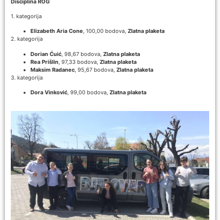
Disciplina ROG
1. kategorija
Elizabeth Aria Cone
, 100,00 bodova,
Zlatna plaketa
2. kategorija
Dorian Ćuić
, 98,67 bodova,
Zlatna plaketa
Rea Prišlin
, 97,33 bodova,
Zlatna plaketa
Maksim Radanec
, 95,67 bodova,
Zlatna plaketa
3. kategorija
Dora Vinković
, 99,00 bodova,
Zlatna plaketa