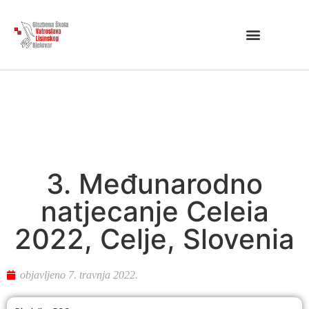
3. Međunarodno
natjecanje Celeia
2022, Celje, Slovenia
objavljeno
7. travnja 2022.