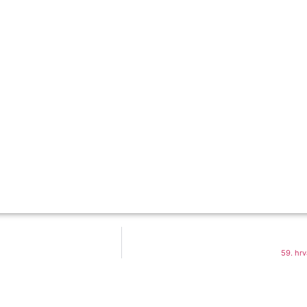
59. hr