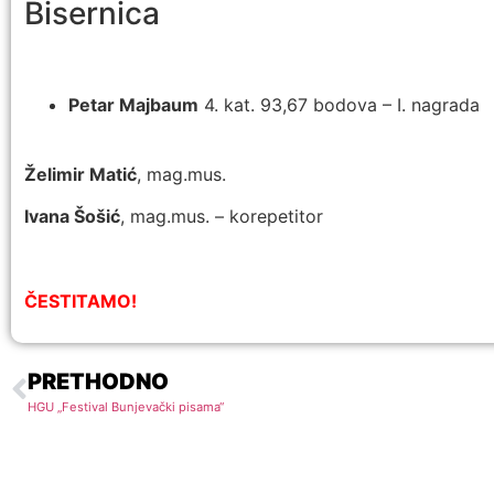
Bisernica
Petar Majbaum
4. kat. 93,67 bodova – I. nagrada
Želimir Matić
, mag.mus.
Ivana Šošić
, mag.mus. – korepetitor
ČESTITAMO!
PRETHODNO
HGU „Festival Bunjevački pisama“