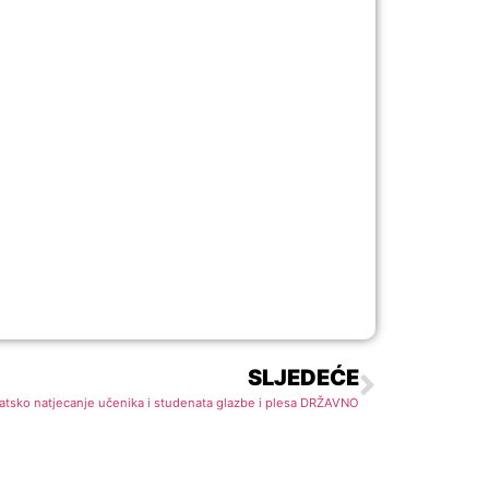
SLJEDEĆE
vatsko natjecanje učenika i studenata glazbe i plesa DRŽAVNO