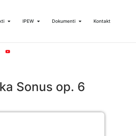
kti
IPEW
Dokumenti
Kontakt
ka Sonus op. 6