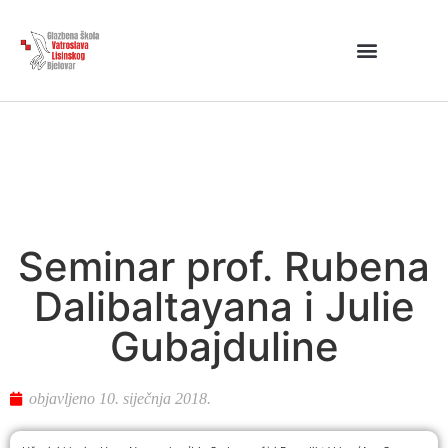
Seminar prof. Rubena
Dalibaltayana i Julie
Gubajduline
objavljeno
10. siječnja 2018.