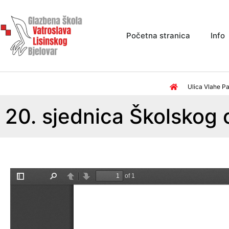
Početna stranica
Info
Ulica Vlahe Pa
20. sjednica Školskog 